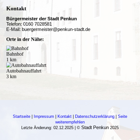
Kontakt
Bürgermeister der Stadt Penkun
Telefon: 0160 7028581
E-Mail: buergermeister@penkun-stadt.de
Orte in der Nähe:
Bahnhof
1 km
Autobahnauffahrt
3 km
Startseite
|
Impressum
|
Kontakt
|
Datenschutzerklärung
|
Seite
weiterempfehlen
Stadt Penkun
Letzte Änderung: 02.12.2025 | ©
2025