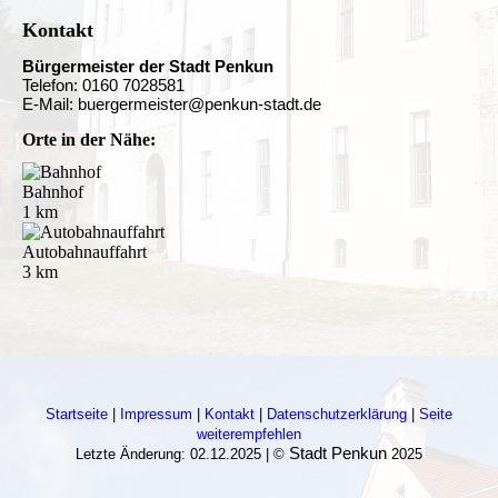
Kontakt
Bürgermeister der Stadt Penkun
Telefon: 0160 7028581
E-Mail: buergermeister@penkun-stadt.de
Orte in der Nähe:
Bahnhof
1 km
Autobahnauffahrt
3 km
Startseite
|
Impressum
|
Kontakt
|
Datenschutzerklärung
|
Seite
weiterempfehlen
Stadt Penkun
Letzte Änderung: 02.12.2025 | ©
2025