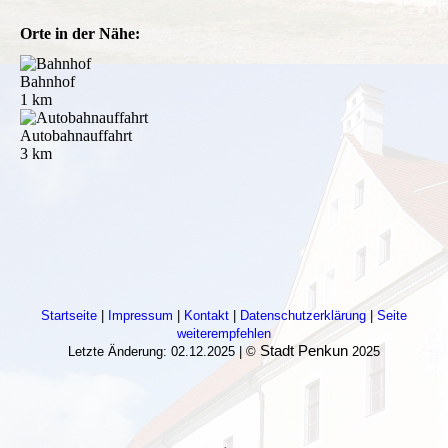
Orte in der Nähe:
Bahnhof
1 km
Autobahnauffahrt
3 km
Startseite
|
Impressum
|
Kontakt
|
Datenschutzerklärung
|
Seite
weiterempfehlen
Stadt Penkun
Letzte Änderung: 02.12.2025 | ©
2025