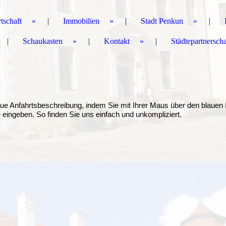
tschaft
Immobilien
Stadt Penkun
Schaukasten
Kontakt
Städtepartnersch
ue Anfahrtsbeschreibung, indem Sie mit Ihrer Maus über den blauen 
e eingeben. So finden Sie uns einfach und unkompliziert.