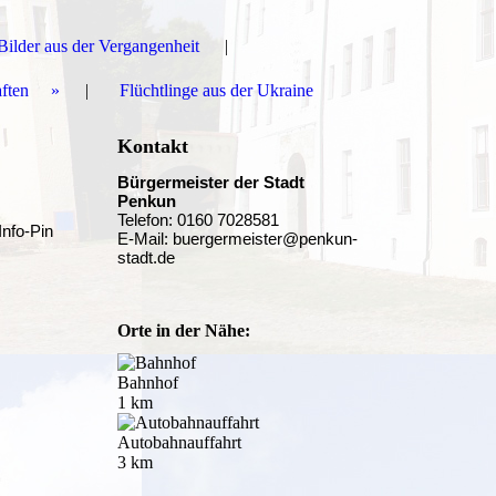
Bilder aus der Vergangenheit
aften
Flüchtlinge aus der Ukraine
Kontakt
Bürgermeister der Stadt
Penkun
Telefon: 0160 7028581
Info-Pin
E-Mail: buergermeister@penkun-
stadt.de
Orte in der Nähe:
Bahnhof
1 km
Autobahnauffahrt
3 km