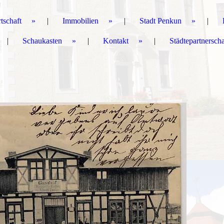
tschaft
Immobilien
Stadt Penkun
Schaukasten
Kontakt
Städtepartnersch