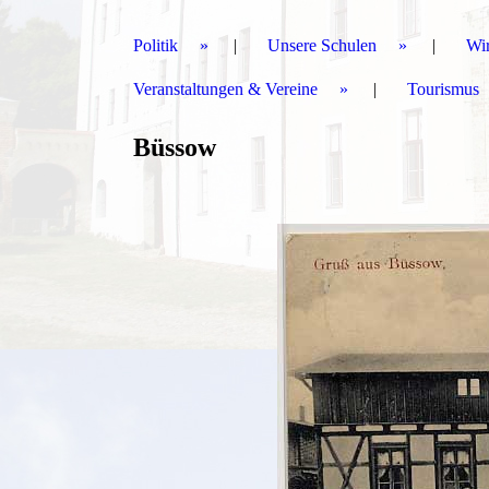
Politik
Unsere Schulen
Wir
Veranstaltungen & Vereine
Tourismus
Büssow