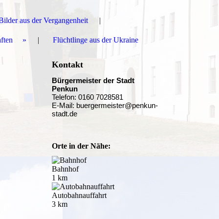
Bilder aus der Vergangenheit
aften
Flüchtlinge aus der Ukraine
Kontakt
Bürgermeister der Stadt
Penkun
Telefon: 0160 7028581
E-Mail: buergermeister@penkun-
stadt.de
Orte in der Nähe:
Bahnhof
1 km
Autobahnauffahrt
3 km