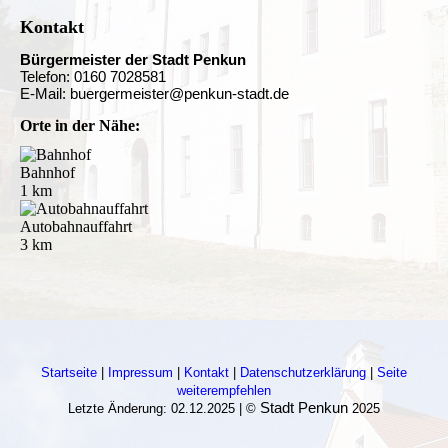
Kontakt
Bürgermeister der Stadt Penkun
Telefon: 0160 7028581
E-Mail: buergermeister@penkun-stadt.de
Orte in der Nähe:
Bahnhof
1 km
Autobahnauffahrt
3 km
Startseite
|
Impressum
|
Kontakt
|
Datenschutzerklärung
|
Seite
weiterempfehlen
Stadt Penkun
Letzte Änderung: 02.12.2025 | ©
2025