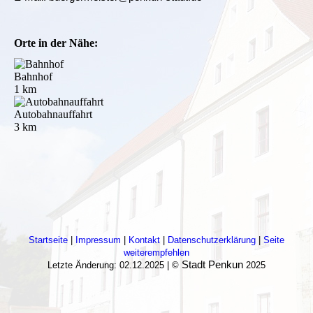
Orte in der Nähe:
Bahnhof
1 km
Autobahnauffahrt
3 km
Startseite
|
Impressum
|
Kontakt
|
Datenschutzerklärung
|
Seite
weiterempfehlen
Stadt Penkun
Letzte Änderung: 02.12.2025 | ©
2025