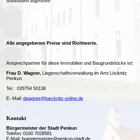
Immobilien angeboten
Alle angegebenen Preise sind Richtwerte.
Ansprechpartner für diese Immobilien und Baugrundstücke ist:
Frau D. Wagner,
Liegenschaftsverwaltung im Amt Löcknitz
Penkun
Tel.: 039754 50138
E- Mail:
dwagner@loecknitz-online.de
Kontakt
Bürgermeister der Stadt Penkun
Telefon: 0160 7028581
E-Mail: buergermeister@penkun-stadt.de